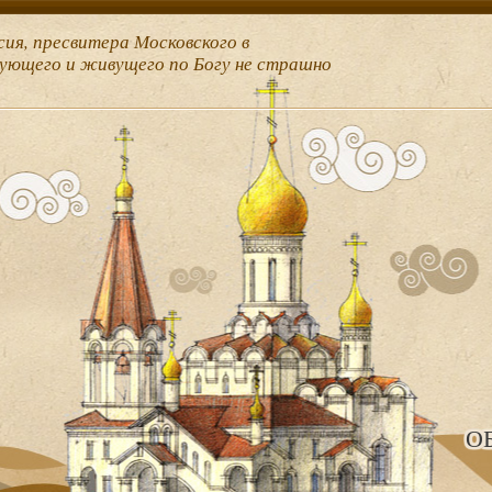
сия, пресвитера Московского в
рующего и живущего по Богу не страшно
О