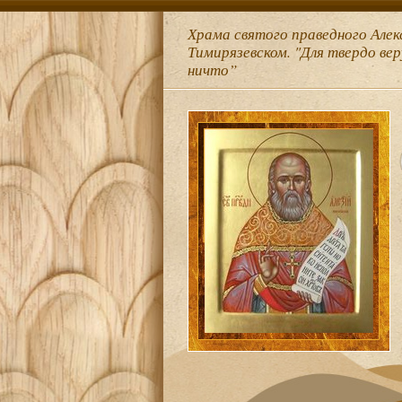
Храма святого праведного Алек
Тимирязевском. "Для твердо ве
ничто”