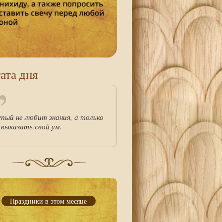
ата дня
упый не любит знания, а только
 выказать свой ум.
Праздники в этом месяце