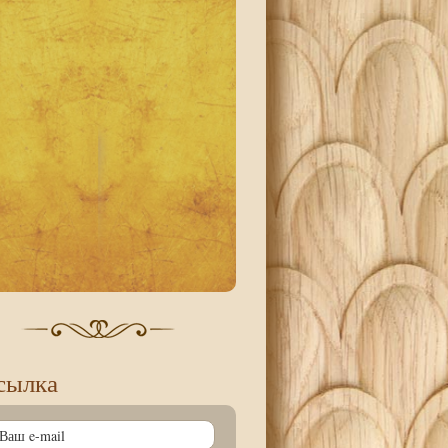
сылка