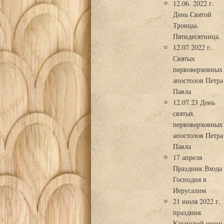
12.06. 2022 г.
День Святой
Троицы.
Пятидесятница.
12.07.2022 г.
Святых
первоверховных
апостолов Петра
Павла
12.07.23 День
святых
первоверховных
апостолов Петра
Павла
17 апреля
Праздник Входа
Господня в
Иерусалим
21 июля 2022 г.
праздник
Казанской икон