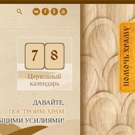
ПОМОЧЬ ХРАМУ
7
8
Церковный
календарь
ДАВАЙТЕ,
ПОСТРОИМ ХРАМ
БЩИМИ УСИЛИЯМИ!