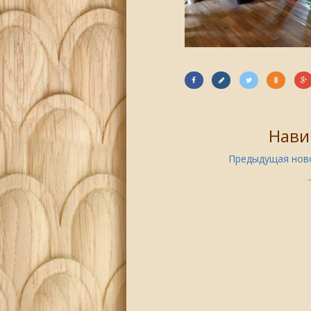
Нави
Предыдущая ново