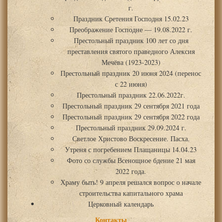
г.
Праздник Сретения Господня 15.02.23
Преображение Господне — 19.08.2022 г.
Престольный праздник 100 лет со дня
преставления святого праведного Алексия
Мечёва (1923-2023)
Престольный праздник 20 июня 2024 (перенос
с 22 июня)
Престольный праздник 22.06.2022г.
Престольный праздник 29 сентября 2021 года
Престольный праздник 29 сентября 2022 года
Престольный праздник 29.09.2024 г.
Светлое Христово Воскресение. Пасха.
Утреня с погребением Плащаницы 14.04.23
Фото со службы Всенощное бдение 21 мая
2022 года.
Храму быть! 9 апреля решался вопрос о начале
строительства капитального храма
Церковный календарь
Контакты