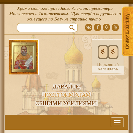
Храма святого праведного Алексия, пресвитера
Московского в Тимирязевском. "Для твердо верующего и
ПОМОЧЬ ХРАМУ
живущего по Богу не страшно ничто”
8
8
Церковный
календарь
ДАВАЙТЕ,
ПОСТРОИМ ХРАМ
ОБЩИМИ УСИЛИЯМИ!
Меню