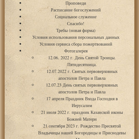
Проповеди
Расписание богослужений
Социальное служение
Спасибо!
Требы (новая форма)
Условия использования персональных данных
Условия сервиса сбора пожертвований
Фотогалерея
12.06. 2022 г. День Святой Троицы.
Пятидесятница.
12.07.2022 г. Святых первоверховных
апостолов Петра и Павла
12.07.23 День святых первоверховных
апостолов Петра и Павла
17 апреля Праздник Входа Господня в
Иерусалим
21 июля 2022 г. праздник Казанской иконы
Божией Матери
21 сентября 2023 г. Рождество Пресвятой
Владычицы нашей Богородицы и Приснодевы