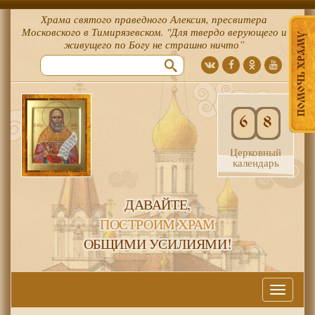
Храма святого праведного Алексия, пресвитера
Московского в Тимирязевском. "Для твердо верующего и
ПОМОЧЬ ХРАМУ
живущего по Богу не страшно ничто”
6
8
Церковный
календарь
ДАВАЙТЕ,
ПОСТРОИМ ХРАМ
ОБЩИМИ УСИЛИЯМИ!
Меню