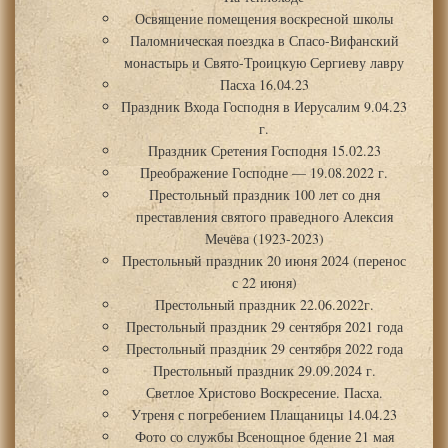
Освящение помещения воскресной школы
Паломническая поездка в Спасо-Вифанский
монастырь и Свято-Троицкую Сергиеву лавру
Пасха 16.04.23
Праздник Входа Господня в Иерусалим 9.04.23
г.
Праздник Сретения Господня 15.02.23
Преображение Господне — 19.08.2022 г.
Престольный праздник 100 лет со дня
преставления святого праведного Алексия
Мечёва (1923-2023)
Престольный праздник 20 июня 2024 (перенос
с 22 июня)
Престольный праздник 22.06.2022г.
Престольный праздник 29 сентября 2021 года
Престольный праздник 29 сентября 2022 года
Престольный праздник 29.09.2024 г.
Светлое Христово Воскресение. Пасха.
Утреня с погребением Плащаницы 14.04.23
Фото со службы Всенощное бдение 21 мая