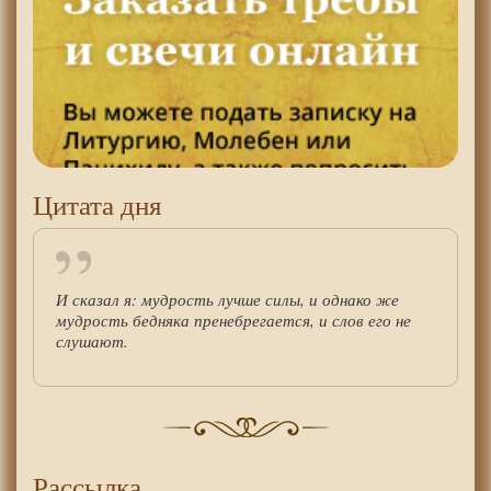
Цитата дня
И сказал я: мудрость лучше силы, и однако же
мудрость бедняка пренебрегается, и слов его не
слушают.
Рассылка