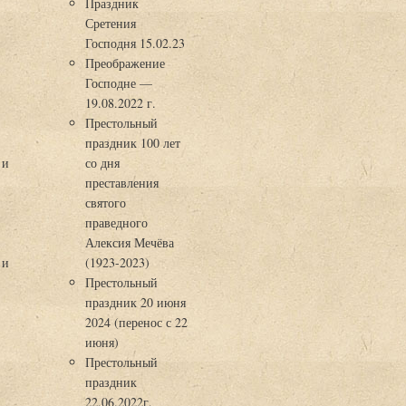
Праздник
Сретения
Господня 15.02.23
Преображение
Господне —
19.08.2022 г.
Престольный
праздник 100 лет
 и
со дня
преставления
святого
праведного
Алексия Мечёва
 и
(1923-2023)
Престольный
праздник 20 июня
2024 (перенос с 22
июня)
Престольный
праздник
22.06.2022г.