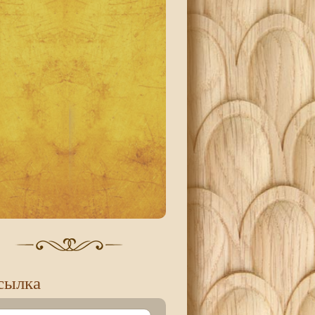
сылка