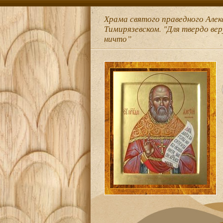
Храма святого праведного Алек
Тимирязевском. "Для твердо ве
ничто”