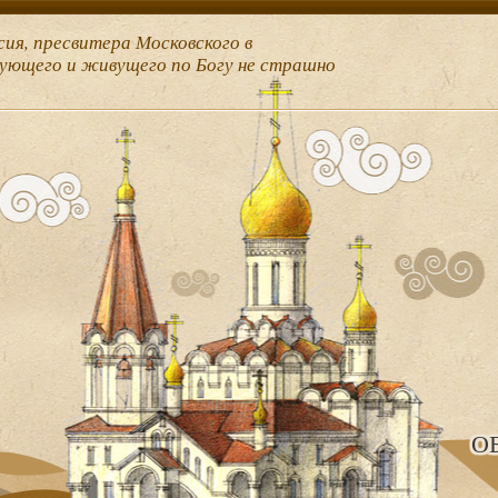
сия, пресвитера Московского в
рующего и живущего по Богу не страшно
О