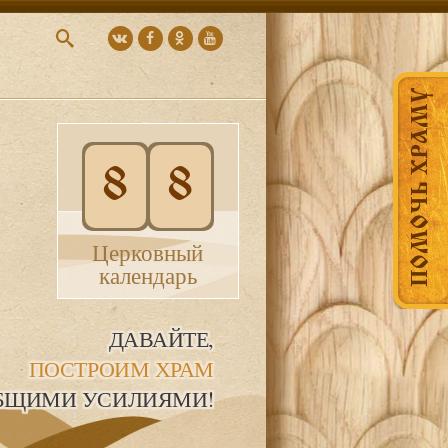
ПОМОЧЬ ХРАМУ
8
8
Церковный
календарь
ДАВАЙТЕ,
ПОСТРОИМ ХРАМ
БЩИМИ УСИЛИЯМИ!