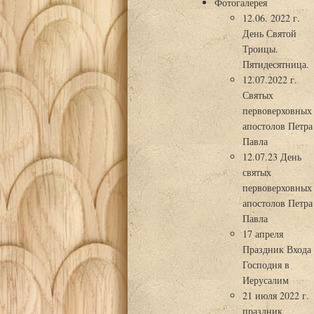
Фотогалерея
12.06. 2022 г.
День Святой
Троицы.
Пятидесятница.
12.07.2022 г.
Святых
первоверховных
апостолов Петра
Павла
12.07.23 День
святых
первоверховных
апостолов Петра
Павла
17 апреля
Праздник Входа
Господня в
Иерусалим
21 июля 2022 г.
праздник