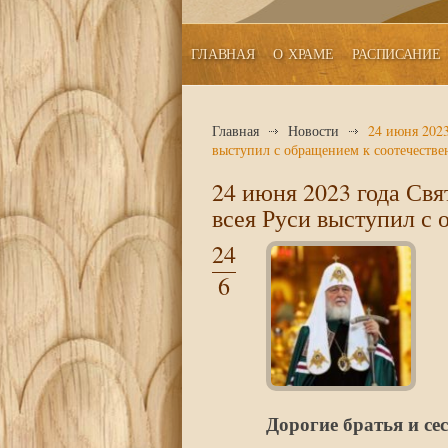
ГЛАВНАЯ
О ХРАМЕ
РАСПИСАНИЕ
Главная
Новости
24 июня 202
выступил с обращением к соотечестве
24 июня 2023 года Св
всея Руси выступил с 
24
6
Дорогие братья и се