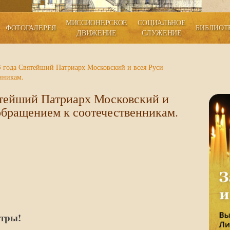
МИССИОНЕРСКОЕ
СОЦИАЛЬНОЕ
ФОТОГАЛЕРЕЯ
БИБЛИОТ
ДВИЖЕНИЕ
СЛУЖЕНИЕ
3 года Святейший Патриарх Московский и всея Руси
нникам.
ятейший Патриарх Московский и
обращением к соотечественникам.
стры!