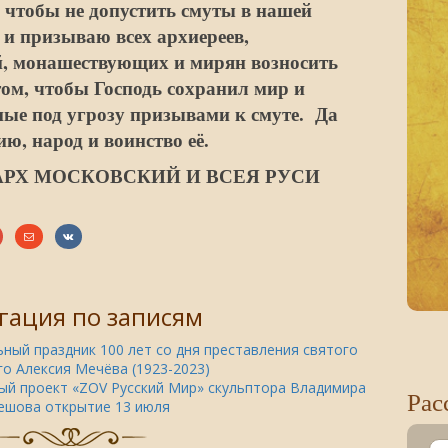
 чтобы не допустить смуты в нашей
и призываю всех архиереев,
, монашествующих и мирян возносить
ом, чтобы Господь сохранил мир и
ные под угрозу призывами к смуте. Да
ю, народ и воинство её.
АРХ МОСКОВСКИЙ И ВСЕЯ РУСИ
гация по записям
ный праздник 100 лет со дня преставления святого
о Алексия Мечёва (1923-2023)
ый проект «ZOV Русский Мир» скульптора Владимира
Рас
ешова открытие 13 июля