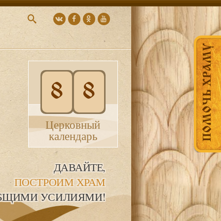
ПОМОЧЬ ХРАМУ
8
8
Церковный
календарь
ДАВАЙТЕ,
ПОСТРОИМ ХРАМ
БЩИМИ УСИЛИЯМИ!