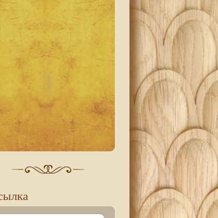
сылка