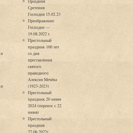
Праздник
Сретения
Господня 15.02.23
Преображение
Господне —
19.08.2022 г.
Престольный
праздник 100 лет
 и
со дня
преставления
святого
праведного
Алексия Мечёва
 и
(1923-2023)
Престольный
праздник 20 июня
2024 (перенос с 22
июня)
Престольный
праздник
22.06.2022г.