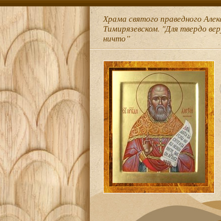
Храма святого праведного Алек
Тимирязевском. "Для твердо ве
ничто”