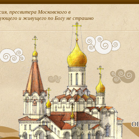
сия, пресвитера Московского в
рующего и живущего по Богу не страшно
О