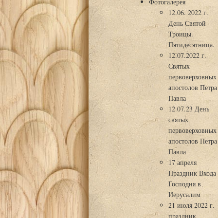
Фотогалерея
12.06. 2022 г.
День Святой
Троицы.
Пятидесятница.
12.07.2022 г.
Святых
первоверховных
апостолов Петра
Павла
12.07.23 День
святых
первоверховных
апостолов Петра
Павла
17 апреля
Праздник Входа
Господня в
Иерусалим
21 июля 2022 г.
праздник