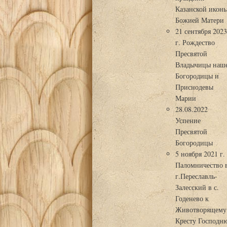
Казанской икон
Божией Матери
21 сентября 202
г. Рождество
Пресвятой
Владычицы наш
Богородицы и
Приснодевы
Марии
28.08.2022
Успение
Пресвятой
Богородицы
5 ноября 2021 г.
Паломничество 
г.Переславль-
Залесский в с.
Годенево к
Животворящему
Кресту Господн