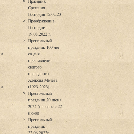
Праздник
Сретения
Господня 15.02.23
Преображение
Господне —
19.08.2022 г.
Престольный
праздник 100 лет
 и
со дня
преставления
святого
праведного
Алексия Мечёва
 и
(1923-2023)
Престольный
праздник 20 июня
2024 (перенос с 22
июня)
Престольный
праздник
22.06.2022г.