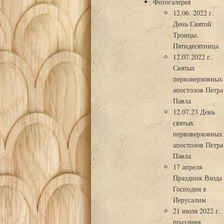
Фотогалерея
12.06. 2022 г.
День Святой
Троицы.
Пятидесятница.
12.07.2022 г.
Святых
первоверховных
апостолов Петра
Павла
12.07.23 День
святых
первоверховных
апостолов Петра
Павла
17 апреля
Праздник Входа
Господня в
Иерусалим
21 июля 2022 г.
праздник