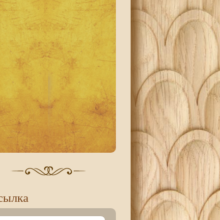
сылка