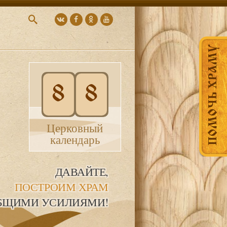
ПОМОЧЬ ХРАМУ
8
8
Церковный
календарь
ДАВАЙТЕ,
ПОСТРОИМ ХРАМ
БЩИМИ УСИЛИЯМИ!