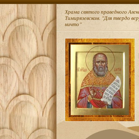
Храма святого праведного Алек
Тимирязевском. "Для твердо ве
ничто”