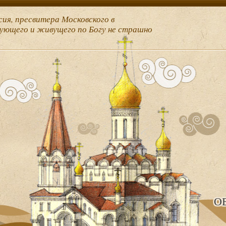
сия, пресвитера Московского в
рующего и живущего по Богу не страшно
О