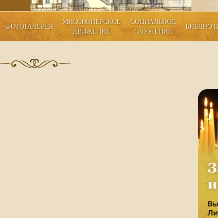
МИССИОНЕРСКОЕ
СОЦИАЛЬНОЕ
ФОТОГАЛЕРЕЯ
БИБЛИОТ
ДВИЖЕНИЕ
СЛУЖЕНИЕ