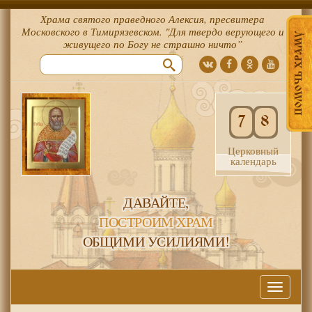
Храма святого праведного Алексия, пресвитера
Московского в Тимирязевском. "Для твердо верующего и
ПОМОЧЬ ХРАМУ
живущего по Богу не страшно ничто”
7
8
Церковный
календарь
ДАВАЙТЕ,
ПОСТРОИМ ХРАМ
ОБЩИМИ УСИЛИЯМИ!
Меню