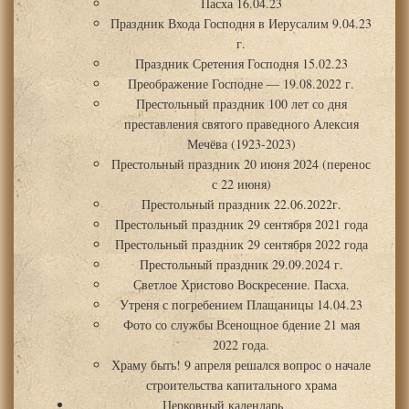
Пасха 16.04.23
Праздник Входа Господня в Иерусалим 9.04.23
г.
Праздник Сретения Господня 15.02.23
Преображение Господне — 19.08.2022 г.
Престольный праздник 100 лет со дня
преставления святого праведного Алексия
Мечёва (1923-2023)
Престольный праздник 20 июня 2024 (перенос
с 22 июня)
Престольный праздник 22.06.2022г.
Престольный праздник 29 сентября 2021 года
Престольный праздник 29 сентября 2022 года
Престольный праздник 29.09.2024 г.
Светлое Христово Воскресение. Пасха.
Утреня с погребением Плащаницы 14.04.23
Фото со службы Всенощное бдение 21 мая
2022 года.
Храму быть! 9 апреля решался вопрос о начале
строительства капитального храма
Церковный календарь