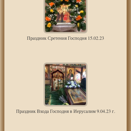
Праздник Сретения Господня 15.02.23
Праздник Входа Господня в Иерусалим 9.04.23 г.